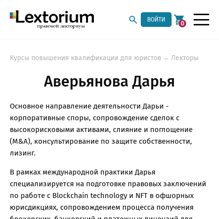
ВОЙТИ
0
Курсы повышения квалификации для юристов
Лекторы
Аверьянова Дарья
Основное направление деятельности Дарьи -
корпоративные споры, сопровождение сделок с
высокорисковыми активами, слияние и поглощение
(M&A), консультирование по защите собственности,
лизинг.
В рамках международной практики Дарья
специализируется на подготовке правовых заключений
по работе с Blockchain technology и NFT в офшорных
юрисдикциях, сопровождением процесса получения