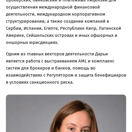
брокерских, банковский и платежных лицензий для
осуществления международной финансовой
деятельности, международном корпоративном
структурировании, а также создании компаний в
Сербии, Испании, Египте, Республике Кипр, Латинской
Америке, Сейшельских островах и иных офшорных и
оншорных юрисдикциях.
Одним из главных векторов деятельности Дарьи
является работа с выстраиванием AML и комплаенс
систем для брокеров и банков, помощь во
взаимодействиях с Регулятором и защита бенефициаров
в условиях санкционного риска.
озникли проблемы п
работе с сайтом или в