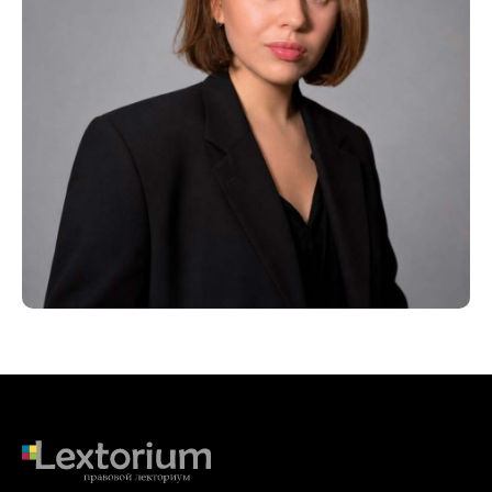
заметили ошибку?