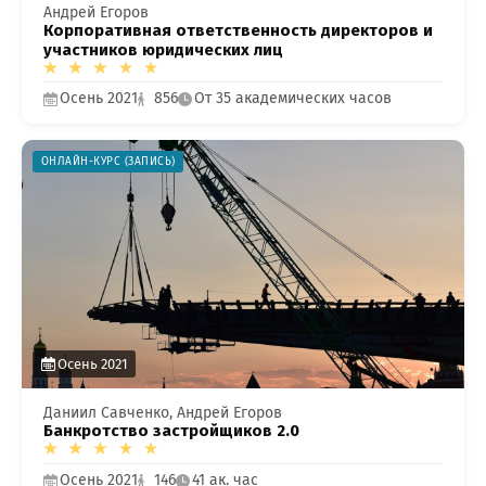
Андрей Егоров
Корпоративная ответственность директоров и
участников юридических лиц
Осень 2021
856
От 35 академических часов
ОНЛАЙН-КУРС (ЗАПИСЬ)
озникли проблемы п
работе с сайтом или в
Осень 2021
заметили ошибку?
Даниил Савченко, Андрей Егоров
Банкротство застройщиков 2.0
Осень 2021
146
41 ак. час