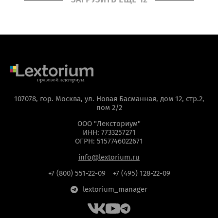
107078, гор. Москва, ул. Новая Басманная, дом 12, стр.2,
пом 2/2
ООО "Лексториум"
ИНН: 7733257271
ОГРН: 5157746022671
info@lextorium.ru
+7 (800) 551-22-09
+7 (495) 128-22-09
lextorium_manager