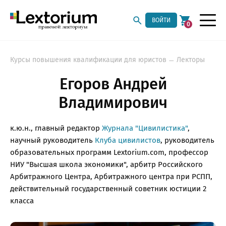
ВОЙТИ
0
Курсы повышения квалификации для юристов
Лекторы
Егоров Андрей
Владимирович
к.ю.н., главный редактор
Журнала "Цивилистика"
,
научный руководитель
Клуба цивилистов
, руководитель
образовательных программ Lextorium.com, профессор
НИУ "Высшая школа экономики", арбитр Российского
Арбитражного Центра, Арбитражного центра при РСПП,
действительный государственный советник юстиции 2
класса