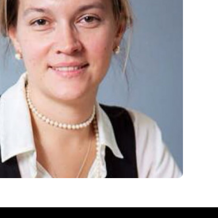
шибку?