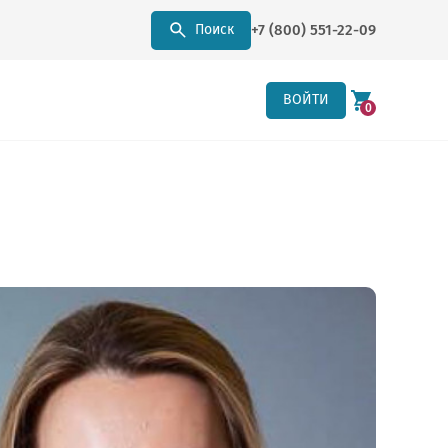
+7 (800) 551-22-09
Поиск
ВОЙТИ
0
оте с сайтом