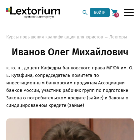
ВОЙТИ
0
Курсы повышения квалификации для юристов
Лекторы
Иванов Олег Михайлович
к. ю. н., доцент Кафедры банковского права МГЮА им. О.
Е. Кутафина, сопредседатель Комитета по
инвестиционным банковским продуктам Ассоциации
банков России, участник рабочих групп по подготовке
Закона о потребительском кредите (займе) и Закона о
синдицированном кредите (займе)