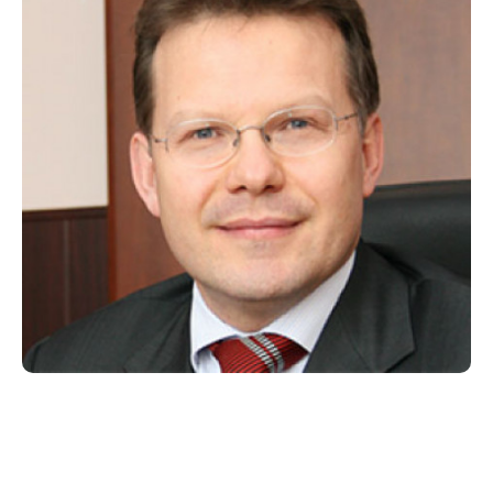
озникли проблемы п