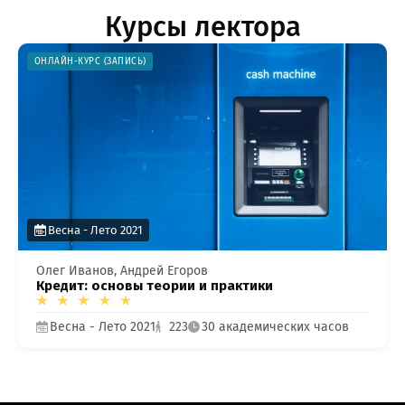
Курсы лектора
работе с сайтом или в
ОНЛАЙН-КУРС (ЗАПИСЬ)
заметили ошибку?
Весна - Лето 2021
Олег Иванов, Андрей Егоров
Кредит: основы теории и практики
Весна - Лето 2021
223
30 академических часов