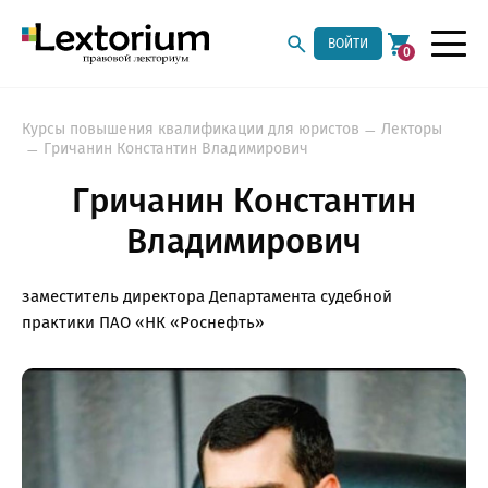
ВОЙТИ
0
Курсы повышения квалификации для юристов
Лекторы
Гричанин Константин Владимирович
Гричанин Константин
Владимирович
заместитель директора Департамента судебной
практики ПАО «НК «Роснефть»