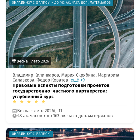
ОНЛАЙН-КУРС (ЗАПИСЬ) + ДО 163 АК. ЧАСА ДОП. МАТЕРИАЛОВ
Весна - лето 2026
Владимир Килинкаров, Мария Скрябина, Маргарита
Салазкова, Федор Коватев
ещё +9
Правовые аспекты подготовки проектов
государственно-частного партнерства:
углубленный курс
Весна - лето 2026
11
48 ак. часов + до 163 ак. часа доп. материалов
озникли проблемы п
ОНЛАЙН-КУРС (ЗАПИСЬ)