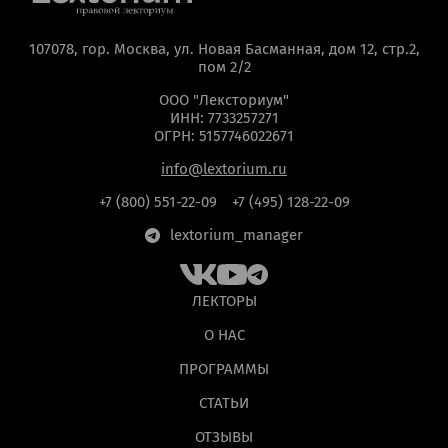
107078, гор. Москва, ул. Новая Басманная, дом 12, стр.2,
пом 2/2
ООО "Лексториум"
ИНН: 7733257271
ОГРН: 5157746022671
info@lextorium.ru
+7 (800) 551-22-09
+7 (495) 128-22-09
lextorium_manager
ЛЕКТОРЫ
О НАС
ПРОГРАММЫ
СТАТЬИ
ОТЗЫВЫ