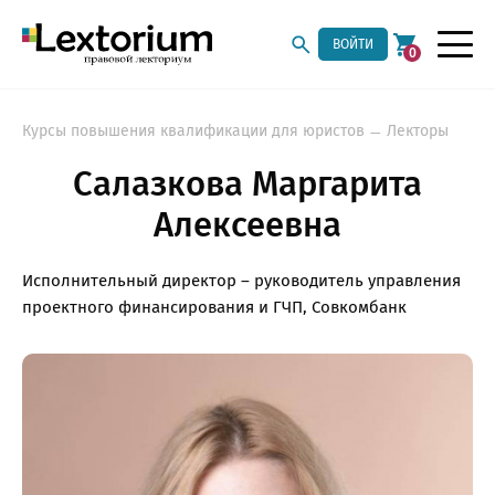
ВОЙТИ
0
Курсы повышения квалификации для юристов
Лекторы
Салазкова Маргарита
Алексеевна
Исполнительный директор – руководитель управления
проектного финансирования и ГЧП, Совкомбанк