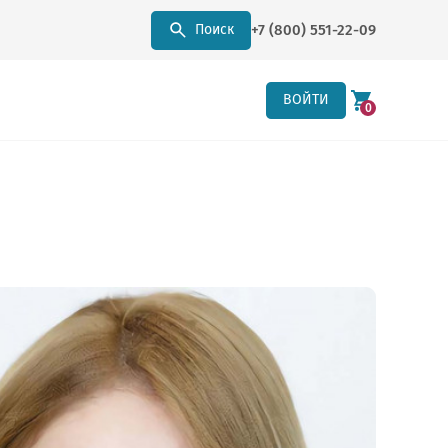
+7 (800) 551-22-09
Поиск
ВОЙТИ
0
оте с сайтом