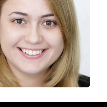
шибку?