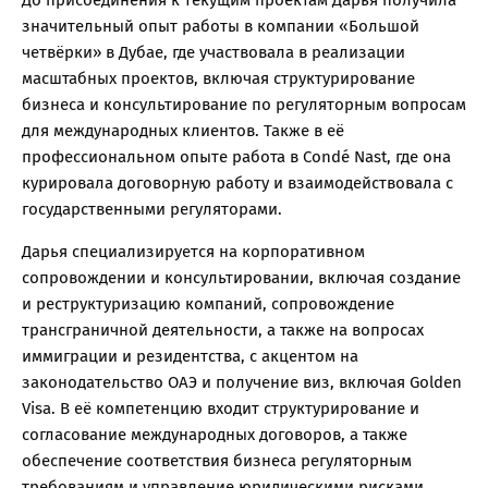
До присоединения к текущим проектам Дарья получила
значительный опыт работы в компании «Большой
четвёрки» в Дубае, где участвовала в реализации
масштабных проектов, включая структурирование
бизнеса и консультирование по регуляторным вопросам
для международных клиентов. Также в её
профессиональном опыте работа в Condé Nast, где она
курировала договорную работу и взаимодействовала с
государственными регуляторами.
Дарья специализируется на корпоративном
сопровождении и консультировании, включая создание
и реструктуризацию компаний, сопровождение
трансграничной деятельности, а также на вопросах
иммиграции и резидентства, с акцентом на
законодательство ОАЭ и получение виз, включая Golden
Visa. В её компетенцию входит структурирование и
согласование международных договоров, а также
обеспечение соответствия бизнеса регуляторным
требованиям и управление юридическими рисками.