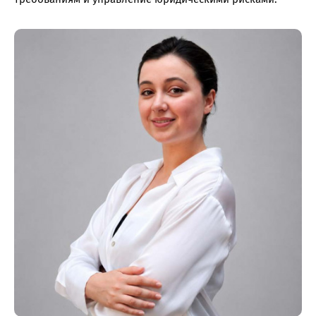
озникли проблемы п
работе с сайтом или в
заметили ошибку?