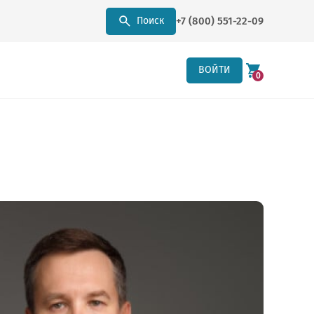
+7 (800) 551-22-09
Поиск
ВОЙТИ
0