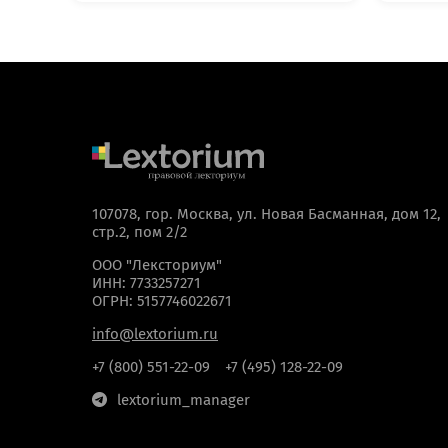
Нажимая кнопку “
107078, гор. Москва, ул. Новая Басманная, дом 12,
стр.2, пом 2/2
ООО "Лексториум"
ИНН: 7733257271
ОГРН: 5157746022671
info@lextorium.ru
+7 (800) 551-22-09
+7 (495) 128-22-09
lextorium_manager