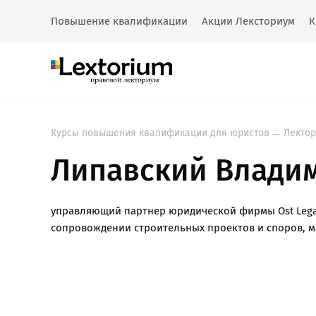
Повышение квалификации
Акции Лексториум
К
Курсы повышения квалификации для юристов
Лекто
Липавский Влади
управляющий партнер юридической фирмы Ost Lega
сопровождении строительных проектов и споров, м