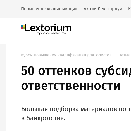
Повышение квалификации
Акции Лексториум
К
Курсы повышения квалификации для юристов
Статьи
50 оттенков субс
ответственности
Большая подборка материалов по т
в банкротстве.