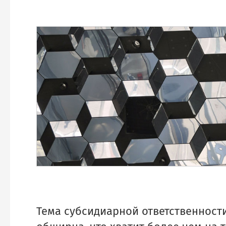
Тема субсидиарной ответственности