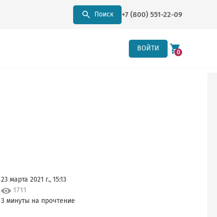
+7 (800) 551-22-09
Поиск
ВОЙТИ
0
23 марта 2021 г., 15:13
1711
3 минуты на прочтение