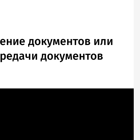
ление документов или
ередачи документов