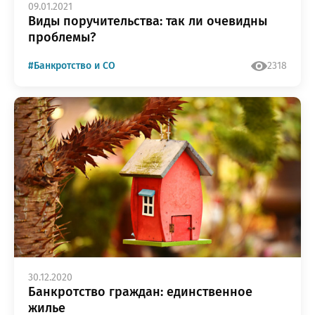
09.01.2021
Виды поручительства: так ли очевидны
проблемы?
#Банкротство и СО
2318
30.12.2020
Банкротство граждан: единственное
жилье