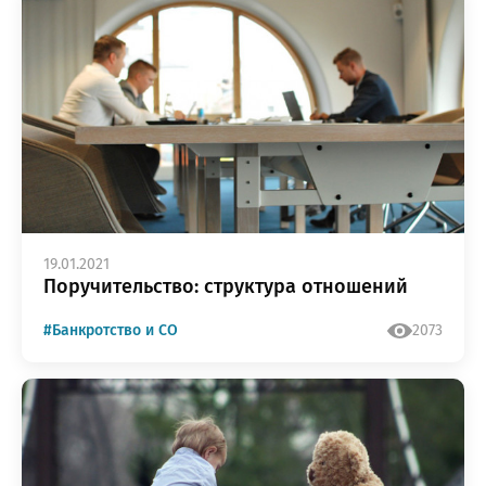
работе с сайтом или в
заметили ошибку?
19.01.2021
Поручительство: структура отношений
#Банкротство и СО
2073