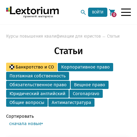
ВОЙТИ
0
Курсы повышения квалификации для юристов
Статьи
Статьи
Банкротство и СО
Корпоративное право
Поэтажная собственность
Обязательственное право
Вещное право
Юридический английский
Coronapravo
Общие вопросы
Антимагистратура
Сортировать
сначала новые