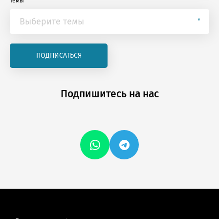
Темы
Банкротство и СО
Корпоративное право
Поэтажная собственность
Обязательственное право
ПОДПИСАТЬСЯ
Вещное право
Юридический английский
Coronapravo
Общие вопросы
Антимагистратура
Подпишитесь на нас