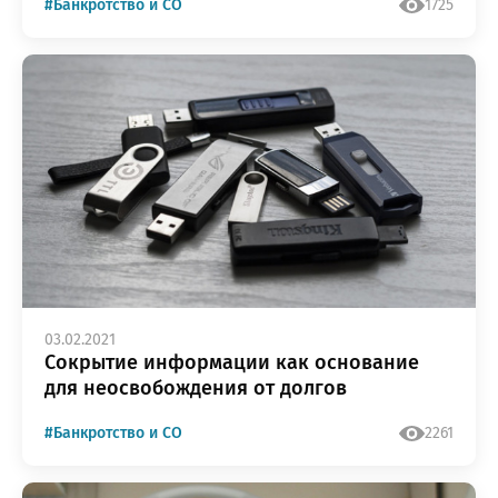
#Банкротство и СО
1725
03.02.2021
Сокрытие информации как основание
для неосвобождения от долгов
#Банкротство и СО
2261
озникли проблемы п