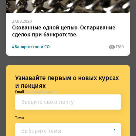
27.08.2020
Скованные одной цепью. Оспаривание
сделок при банкротстве.
#Банкротство и СО
1780
Узнавайте первым о новых курсах
и лекциях
Email
WhatsApp
Telegram
Темы