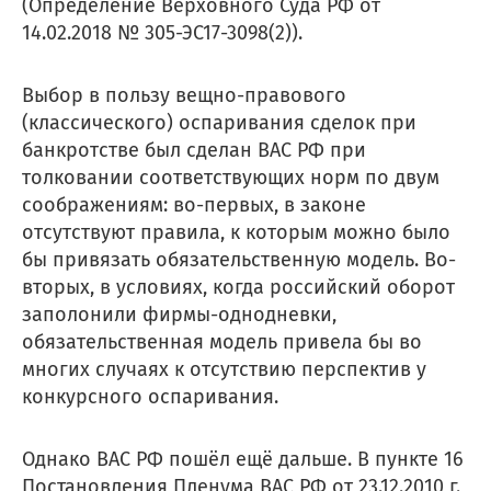
(Определение Верховного Суда РФ от
14.02.2018 № 305-ЭС17-3098(2)).
Выбор в пользу вещно-правового
(классического) оспаривания сделок при
банкротстве был сделан ВАС РФ при
толковании соответствующих норм по двум
соображениям: во-первых, в законе
отсутствуют правила, к которым можно было
бы привязать обязательственную модель. Во-
вторых, в условиях, когда российский оборот
заполонили фирмы-однодневки,
обязательственная модель привела бы во
многих случаях к отсутствию перспектив у
конкурсного оспаривания.
Однако ВАС РФ пошёл ещё дальше. В пункте 16
Постановления Пленума ВАС РФ от 23.12.2010 г.