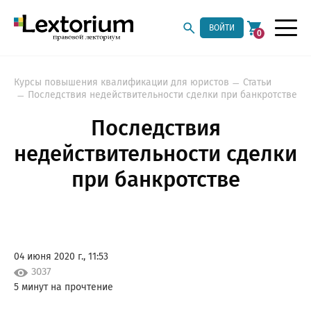
ВОЙТИ
0
Курсы повышения квалификации для юристов
Статьи
Последствия недействительности сделки при банкротстве
Последствия
недействительности сделки
при банкротстве
04 июня 2020 г., 11:53
3037
5 минут на прочтение