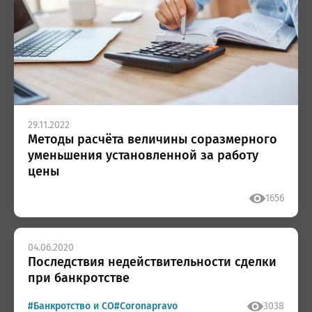
29.11.2022
Методы расчёта величины соразмерного
уменьшения установленной за работу
цены
1656
04.06.2020
Последствия недействительности сделки
при банкротстве
#Банкротство и СО
#Coronapravo
3038