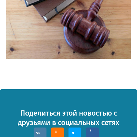
озникли проблемы п
работе с сайтом или в
заметили ошибку?
Поделиться этой новостью с
друзьями в социальных сетях