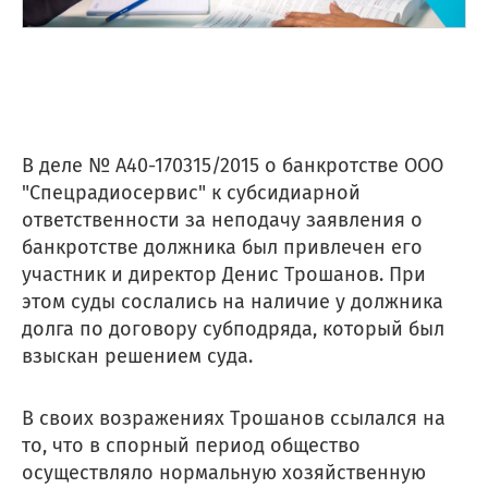
В деле № А40-170315/2015 о банкротстве ООО
"Спецрадиосервис" к субсидиарной
ответственности за неподачу заявления о
банкротстве должника был привлечен его
участник и директор Денис Трошанов. При
этом суды сослались на наличие у должника
долга по договору субподряда, который был
взыскан решением суда.
В своих возражениях Трошанов ссылался на
то, что в спорный период общество
осуществляло нормальную хозяйственную