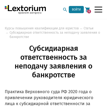
ВОЙТИ
0
Курсы повышения квалификации для юристов
Статьи
Субсидиарная ответственность за неподачу заявления о
банкротстве
Субсидиарная
ответственность за
неподачу заявления о
банкротстве
Практика Верховного суда РФ 2020 года о
привлечении руководителя юридического
лица к субсидиарной ответственности за