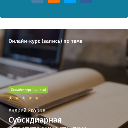
Онлайн-курс (запись) по теме
Онлайн-курс (запись)
Андрей Егоров
Субсидиарная