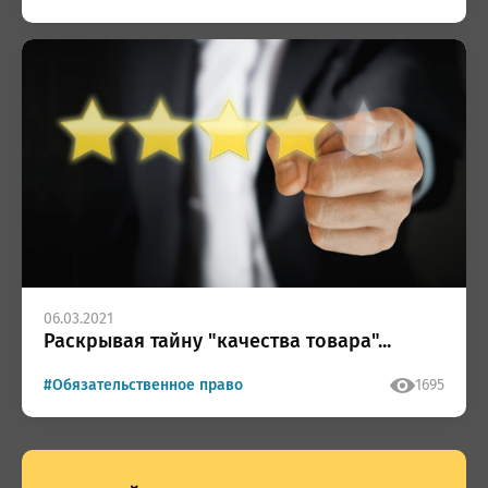
06.03.2021
Раскрывая тайну "качества товара"...
#Обязательственное право
1695