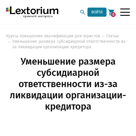
ВОЙТИ
0
Курсы повышения квалификации для юристов
Статьи
Уменьшение размера субсидиарной ответственности из-
за ликвидации организации-кредитора
Уменьшение размера
субсидиарной
ответственности из-за
ликвидации организации-
кредитора