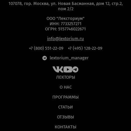
107078, гор. Москва, ул. Новая Басманная, дом 12, стр.2,
пом 2/2
ООО "Лексториум"
ИНН: 7733257271
ОГРН: 5157746022671
info@lextorium.ru
+7 (800) 551-22-09
+7 (495) 128-22-09
lextorium_manager
ЛЕКТОРЫ
О НАС
ПРОГРАММЫ
СТАТЬИ
ОТЗЫВЫ
КОНТАКТЫ