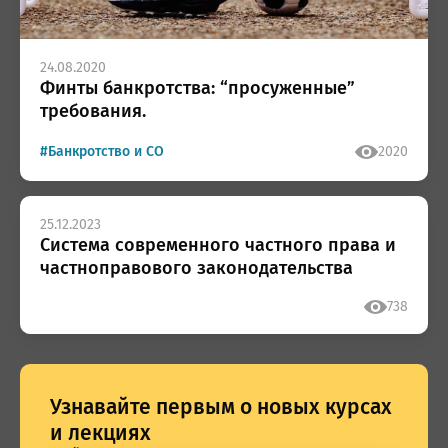
24.08.2020
Финты банкротства: “просуженные”
требования.
#Банкротство и СО
2020
25.12.2023
Система современного частного права и
частноправового законодательства
738
Узнавайте первым о новых курсах
и лекциях