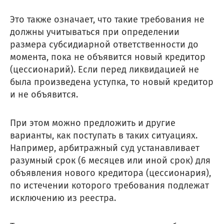
Это также означает, что такие требования не
должны учитываться при определении
размера субсидиарной ответственности до
момента, пока не объявится новый кредитор
(цессионарий). Если перед ликвидацией не
озникли проблемы п
была произведена уступка, то новый кредитор
и не объявится.
работе с сайтом или в
При этом можно предложить и другие
заметили ошибку?
варианты, как поступать в таких ситуациях.
Например, арбитражный суд устанавливает
разумный срок (6 месяцев или иной срок) для
объявления нового кредитора (цессионария),
по истечении которого требования подлежат
исключению из реестра.