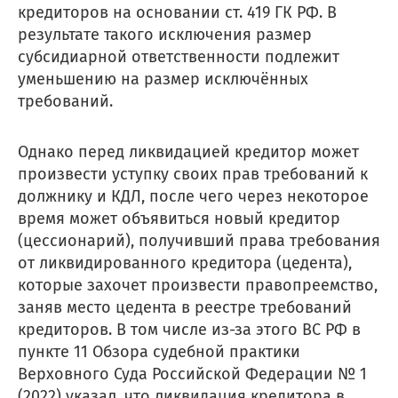
кредиторов на основании ст. 419 ГК РФ. В
результате такого исключения размер
субсидиарной ответственности подлежит
уменьшению на размер исключённых
требований.
Однако перед ликвидацией кредитор может
произвести уступку своих прав требований к
должнику и КДЛ, после чего через некоторое
время может объявиться новый кредитор
(цессионарий), получивший права требования
от ликвидированного кредитора (цедента),
которые захочет произвести правопреемство,
заняв место цедента в реестре требований
кредиторов. В том числе из-за этого ВС РФ в
пункте 11 Обзора судебной практики
Верховного Суда Российской Федерации № 1
(2022) указал, что ликвидация кредитора в