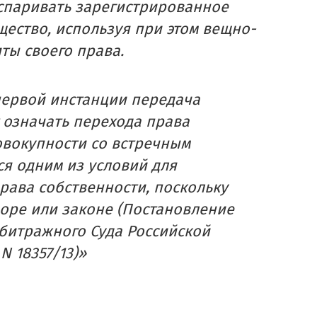
спаривать зарегистрированное
щество, используя при этом вещно-
ты своего права.
первой инстанции передача
 означать перехода права
овокупности со встречным
ся одним из условий для
рава собственности, поскольку
воре или законе (Постановление
битражного Суда Российской
N 18357/13)»