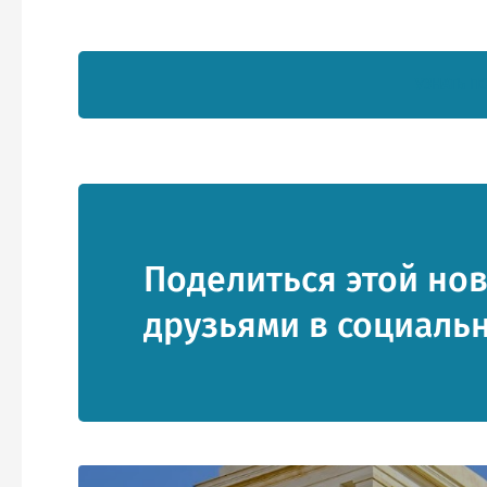
УЗНАТЬ П
Поделиться этой нов
друзьями в социальн
Нажимая кнопку “