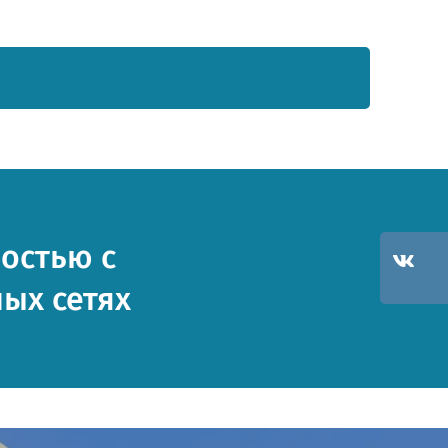
ОДРОБНЕЕ
остью с
ых сетях
ОТПРАВИТЬ
Отправить”, вы даете
согласие
на обработку персон
основании
Политики конфиденциальности
.