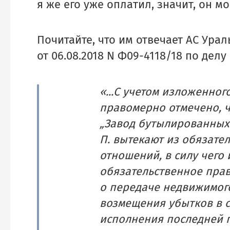
я же его уже оплатил, значит, он мо
Почитайте, что им отвечает АС Ура
от 06.08.2018 N Ф09-4118/18 по делу
«...С учетом изложенно
правомерно отмечено, 
„Завод бутылированных 
П. вытекают из обязате
отношений, в силу чего 
обязательственное прав
о передаче недвижимог
возмещения убытков в 
исполнения последней п