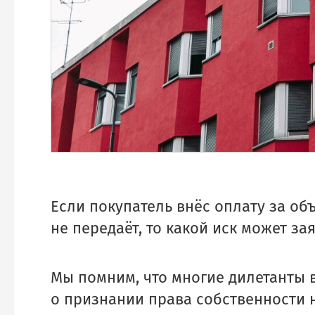
Если покупатель внёс оплату за об
не передаёт, то какой иск может за
Мы помним, что многие дилетанты 
о признании права собственности 