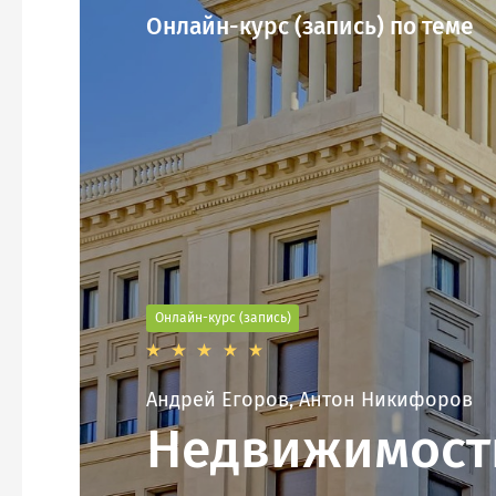
Онлайн-курс (запись) по теме
Онлайн-курс (запись)
Андрей Егоров, Антон Никифоров
Недвижимост