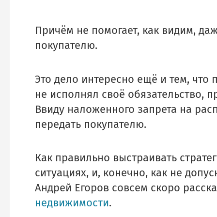
Возникли пр
Причём не помогает, как видим, да
покупателю.
или в
Это дело интересно ещё и тем, что
не исполнял своё обязательство, п
Ввиду наложенного запрета на расп
передать покупателю.
Как правильно выстраивать страте
ситуациях, и, конечно, как не допу
Андрей Егоров совсем скоро расск
недвижимости
.