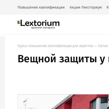
Повышение квалификации
Акции Лексториум
К
Курсы повышения квалификации для юристов
Статьи
Вещной защиты у 