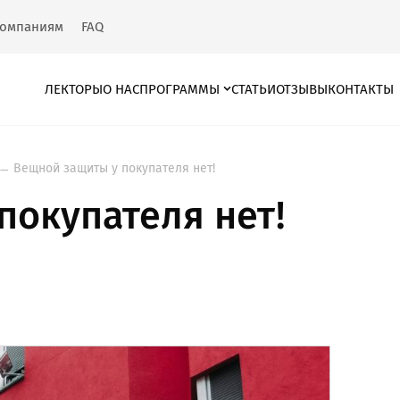
омпаниям
FAQ
ЛЕКТОРЫ
О НАС
ПРОГРАММЫ
СТАТЬИ
ОТЗЫВЫ
КОНТАКТЫ
Вещной защиты у покупателя нет!
покупателя нет!