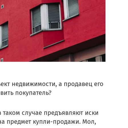
ъект недвижимости, а продавец его
явить покупатель?
в таком случае предъявляют иски
на предмет купли-продажи. Мол,