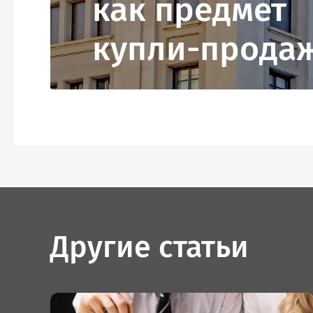
как предмет
купли-прода
Другие статьи