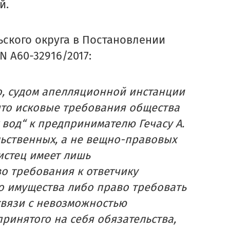
й.
льского округа в Постановлении
 N А60-32916/2017:
го, судом апелляционной инстанции
что исковые требования общества
вод“ к предпринимателю Гечасу А.
льственных, а не вещно-правовых
истец имеет лишь
о требования к ответчику
о имущества либо право требовать
связи с невозможностью
ринятого на себя обязательства,