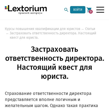
ВОЙТИ
0
Курсы повышения квалификации для юристов
Статьи
Застраховать ответственность директора. Настоящий
квест для юриста.
Застраховать
ответственность директора.
Настоящий квест для
юриста.
Страхование ответственности директора
представляется вполне логичным и
желательным шагом. Однако такая практика