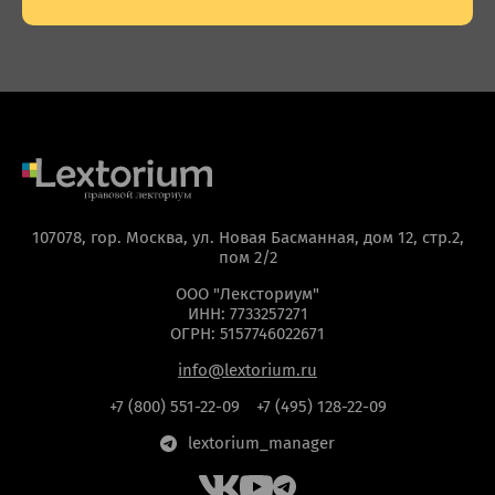
Общие вопросы
Антимагистратура
107078, гор. Москва, ул. Новая Басманная, дом 12, стр.2,
пом 2/2
ООО "Лексториум"
ИНН: 7733257271
ОГРН: 5157746022671
info@lextorium.ru
+7 (800) 551-22-09
+7 (495) 128-22-09
lextorium_manager