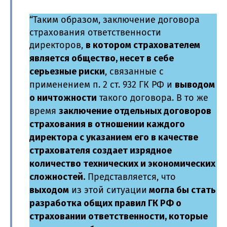
“Таким образом, заключение договора
страхования ответственности
в котором страхователем
директоров,
является общество, несет в себе
серьезные риски
, связанные с
выводом
применением п. 2 ст. 932 ГК РФ и
о ничтожности
такого договора. В то же
заключение отдельных договоров
время
страхования в отношении каждого
директора с указанием его в качестве
страхователя создает изрядное
количество технических и экономических
сложностей.
Представляется, что
выходом
могла бы стать
из этой ситуации
разработка общих правил ГК РФ о
страховании ответственности, которые