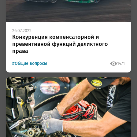
26.07.2022
Конкуренция компенсаторной и
превентивной функций деликтного
права
#Общие вопросы
1471