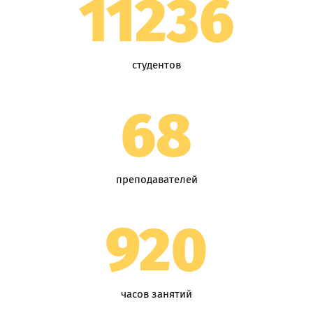
11236
студентов
68
преподавателей
920
часов занятий