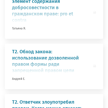
элемент содержания
добросовестности в
гражданском праве: pro et
contra
Татьяна Я.
Т2. Обход закона:
использование дозволенной
правом формы ради
запрещенной правом цели
Андрей Е.
Т2. Ответчик злоупотребил