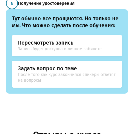
Получение удостоверения
Тут обычно все прощаются. Но только не
мы. Что можно сделать после обучения:
Пересмотреть запись
Запись будет доступна в личном кабинете
Задать вопрос по теме
После того как курс закончился спикеры ответят
на вопросы