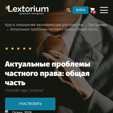
ВОЙТИ
0
Курсы повышения квалификации для юристов
Программы
Актуальные проблемы частного права: общая часть
Актуальные проблемы
частного права: общая
часть
/Онлайн-курс (запись)
УЧАСТВОВАТЬ
Осень 2019