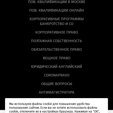
ПОВ. КВАЛИФИКАЦИИ В МОСКВЕ
ПОВ. КВАЛИФИКАЦИИ ОНЛАЙН
КОРПОРАТИВНЫЕ ПРОГРАММЫ
БАНКРОТСТВО И СО
КОРПОРАТИВНОЕ ПРАВО
ПОЭТАЖНАЯ СОБСТВЕННОСТЬ
ОБЯЗАТЕЛЬСТВЕННОЕ ПРАВО
ВЕЩНОЕ ПРАВО
ЮРИДИЧЕСКИЙ АНГЛИЙСКИЙ
CORONAPRAVO
ОБЩИЕ ВОПРОСЫ
АНТИМАГИСТРАТУРА
Мы используем файлы cookie для повышения удобства
пользования сайтом. Если вы не хотите использовать файлы
cookie, отключите их в настройках браузера. Нажимая на "ОК",