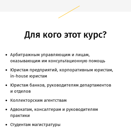
арбитр Российского Арбитражного Центра,
Арбитражного центра при РСПП,
действительный государственный советник
юстиции 2 класса
Для кого этот курс?
Арбитражным управляющим и лицам,
оказывающим им консультационную помощь
Юристам предприятий, корпоративным юристам,
in-house юристам
Юристам банков, руководителям департаментов
и отделов
Коллекторским агентствам
Адвокатам, консалтерам и руководителям
практики
Студентам магистратуры