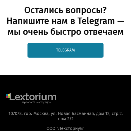
Остались вопросы?
Напишите нам в Telegram —
мы очень быстро отвечаем
TELEGRAM
107078, гор. Москва, ул. Новая Басманная, дом 12, стр.2,
пом 2/2
ООО "Лексториум"