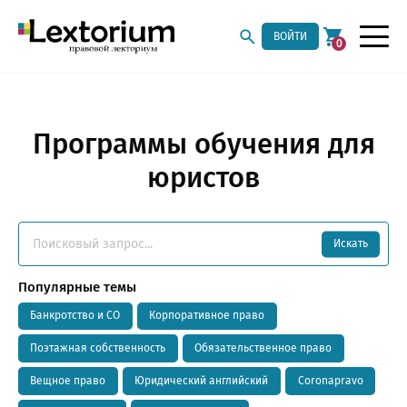
ВОЙТИ
0
Программы обучения для
юристов
Искать
Популярные темы
Банкротство и СО
Корпоративное право
Поэтажная собственность
Обязательственное право
Вещное право
Юридический английский
Coronapravo