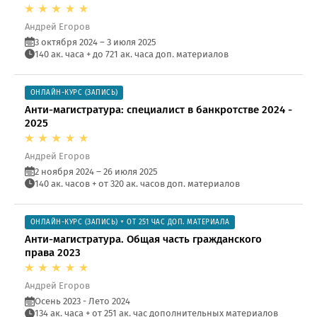
Андрей Егоров
3 октября 2024 – 3 июля 2025
140 ак. часа + до 721 ак. часа доп. материалов
ОНЛАЙН-КУРС (ЗАПИСЬ)
Анти-магистратура: специалист в банкротстве 2024 -
2025
Андрей Егоров
2 ноября 2024 – 26 июля 2025
140 ак. часов + от 320 ак. часов доп. материалов
ОНЛАЙН-КУРС (ЗАПИСЬ) + ОТ 251 ЧАС ДОП. МАТЕРИАЛА
Анти-магистратура. Общая часть гражданского
права 2023
Андрей Егоров
Осень 2023 - Лето 2024
134 ак. часа + от 251 ак. час дополнительных материалов