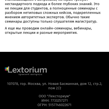
нестандартного подхода и более глубоких знаний. Это
не лекции для студентов, а полноценные семинары с
разбором нетиповых сложных кейсов, подкрепленных
мнением авторитетных экспертов. Обычно такие
семинары доступны только слушателям магистратур.
А еще мы проводим онлайн-семинары, вебинары,
открытые лекции и разные мероприятия.
107078, гор. Москва, ул. Новая Басманная, дом 12, стр.2,
пом 2/2
ООО "Лексториум"
ИНН: 7733257271
ОГРН: 5157746022671