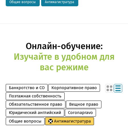
Общие вопросы
Антимагистратура
Онлайн-обучение:
Изучайте в удобном для
вас режиме
Банкротство и СО
Корпоративное право
Поэтажная собственность
Обязательственное право
Вещное право
Юридический английский
Coronapravo
Общие вопросы
Антимагистратура