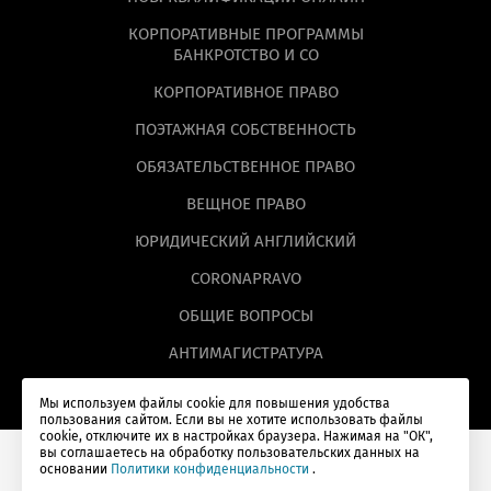
КОРПОРАТИВНЫЕ ПРОГРАММЫ
БАНКРОТСТВО И СО
КОРПОРАТИВНОЕ ПРАВО
ПОЭТАЖНАЯ СОБСТВЕННОСТЬ
ОБЯЗАТЕЛЬСТВЕННОЕ ПРАВО
ВЕЩНОЕ ПРАВО
ЮРИДИЧЕСКИЙ АНГЛИЙСКИЙ
CORONAPRAVO
ОБЩИЕ ВОПРОСЫ
АНТИМАГИСТРАТУРА
Мы используем файлы cookie для повышения удобства
пользования сайтом. Если вы не хотите использовать файлы
cookie, отключите их в настройках браузера. Нажимая на "ОК",
вы соглашаетесь на обработку пользовательских данных на
основании
Политики конфиденциальности
.
© Lextorium, 2026