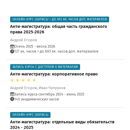
ОНЛАЙН-КУРС (ЗАПИСЬ) + ДО 693 АК. ЧАСОВ ДОП. МАТЕРИАЛОВ
Анти-магистратура: общая часть гражданского
права 2025-2026
Андрей Егоров
Осень 2025 - весна 2026
127 ак. часов + до 693 ак. часов доп. материалов
ЗАПИСЬ КУРСА С ДОСТУПОМ К МАТЕРИАЛАМ
Анти-магистратура: корпоративное право
Андрей Егоров, Иван Чупрунов
Запись курса сентябрь 2024 - июнь 2025
145 академических часов
ОНЛАЙН-КУРС (ЗАПИСЬ)
Анти-магистратура: отдельные виды обязательств
2024 - 2025