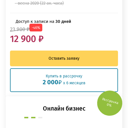
- весна 2020 (22 ак. часа)
Доступ к записи на
30 дней
-46%
23 900 ₽
12 900 ₽
Оставить заявку
Купить в рассрочку
2 000
₽
x 6 месяцев
Рассрочка
0%
Онлайн бизнес