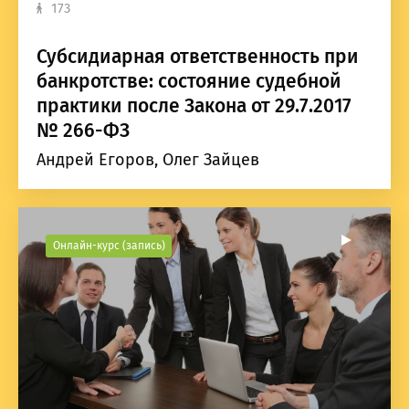
173
Субсидиарная ответственность при
банкротстве: состояние судебной
практики после Закона от 29.7.2017
№ 266-ФЗ
Андрей Егоров, Олег Зайцев
Онлайн-курс (запись)