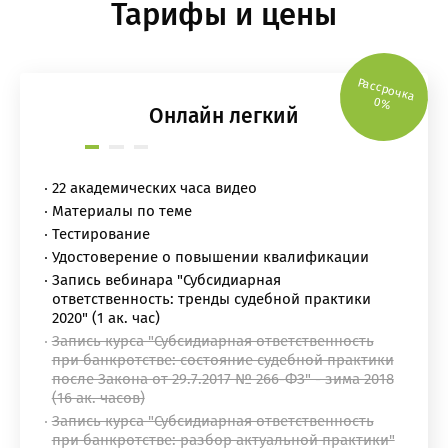
Тарифы и цены
Рассрочка
0%
Онлайн легкий
22 академических часа видео
Материалы по теме
Тестирование
Удостоверение о повышении квалификации
Запись вебинара "Субсидиарная
ответственность: тренды судебной практики
2020" (1 ак. час)
Запись курса "Субсидиарная ответственность
при банкротстве: состояние судебной практики
после Закона от 29.7.2017 № 266-ФЗ" - зима 2018
(16 ак. часов)
Запись курса "Субсидиарная ответственность
при банкротстве: разбор актуальной практики"