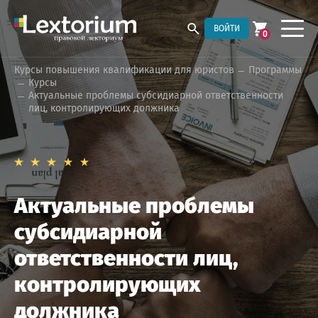
ВОЙТИ
0
Курсы повышения квалификации для юристов
Программы
Курсы
Актуальные проблемы субсидиарной ответственности
лиц, контролирующих должника
Актуальные проблемы
субсидиарной
ответственности лиц,
контролирующих
должника