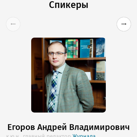
Спикеры
Егоров Андрей Владимирович
к.ю.н., главный редактор
Журнала