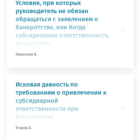
Условия, при которых
руководитель не обязан
обращаться с заявлением о
банкротстве, или Когда
субсидиарная ответственность
не наступит
Николаев А.
Исковая давность по
требованиям о привлечении к
субсидиарной
ответственности при
банкротстве
Егоров А.