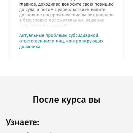
главное, доходчиво доносите свою позицию
до суда, а потом с удовольствием видите
дословное воспроизведение ваших доводов
в безусловно положительном, решении
суда. Спасибо и удачи! "
Актуальные проблемы субсидиарной
ответственности лиц, контролирующих
должника
После курса вы
Узнаете: