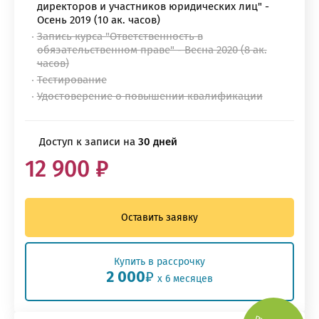
директоров и участников юридических лиц" -
Осень 2019 (10 ак. часов)
Запись курса "Ответственность в
обязательственном праве" - Весна 2020 (8 ак.
часов)
Тестирование
Удостоверение о повышении квалификации
Доступ к записи на
30 дней
12 900 ₽
Оставить заявку
Купить в рассрочку
2 000
₽
x 6 месяцев