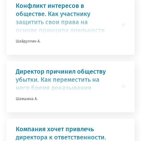
Конфликт интересов в
обществе. Как участнику
защитить свои права на
основе принципа лояльности
Шайдуллин А.
Директор причинил обществу
убытки. Как переместить на
него бремя доказывания
Шамшина А.
гистрация на курс
Компания хочет привлечь
оративная ответственность директоров 
директора к ответственности.