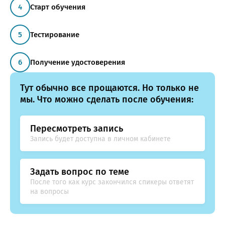
Старт обучения
ОТПРАВИТЬ
Тестирование
Получение удостоверения
Тут обычно все прощаются. Но только не
мы. Что можно сделать после обучения:
Пересмотреть запись
Запись будет доступна в личном кабинете
Задать вопрос по теме
После того как курс закончился спикеры ответят
на вопросы