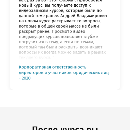
новый курс, вы получаете доступ к
видеозаписям курсов, которые были по
данной теме ранее. Андрей Владимирович
на новом курсе раскрывает те вопросы,
которые в общей своей массе не были
раскрыт ранее. Просмотр видео
предыдущих курсов позволяет глубже
погрузиться в тему, а если по темам,
который там были раскрыты возникают
вопросы их всегда можно задать в рамках
текущего курса. "
Корпоративная ответственность
директоров и участников юридических лиц
- 2020
После курса вы