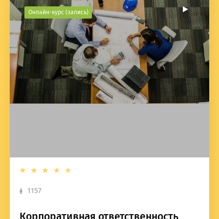
Онлайн-курс (запись)
1157
Корпоративная ответственность