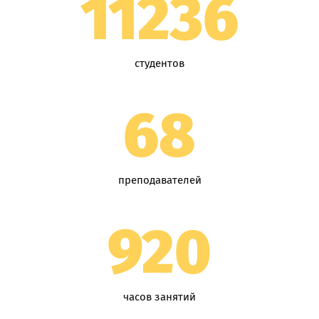
11236
студентов
68
преподавателей
920
часов занятий