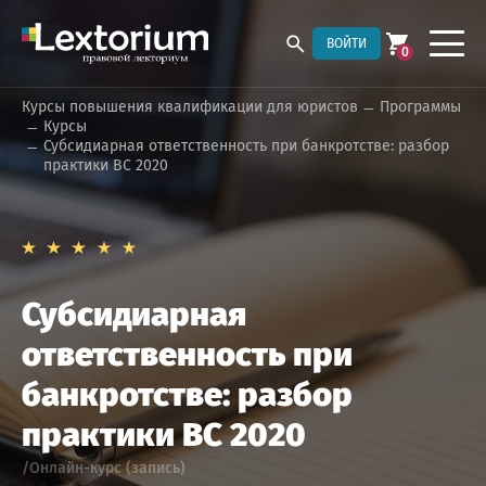
ВОЙТИ
0
Курсы повышения квалификации для юристов
Программы
Курсы
Субсидиарная ответственность при банкротстве: разбор
практики ВС 2020
Субсидиарная
ответственность при
банкротстве: разбор
практики ВС 2020
/Онлайн-курс (запись)