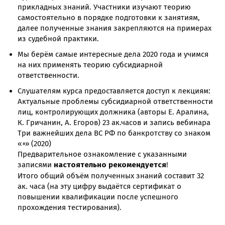
прикладных знаний. Участники изучают теорию
самостоятельно в порядке подготовки к занятиям,
далее полученные знания закрепляются на примерах
из судебной практики.
Мы берём самые интересные дела 2020 года и учимся
на них применять теорию субсидиарной
ответственности.
Слушателям курса предоставляется доступ к лекциям:
Актуальные проблемы субсидиарной ответственности
лиц, контролирующих должника (авторы Е. Аралина,
К. Гричанин, А. Егоров) 23 ак.часов и запись вебинара
Три важнейших дела ВС РФ по банкротству со знаком
«+» (2020)
Предварительное ознакомление с указанными
настоятельно рекомендуется
записями
!
Итого общий объём полученных знаний составит 32
ак. часа (на эту цифру выдаётся сертификат о
повышении квалификации после успешного
прохождения тестирования).