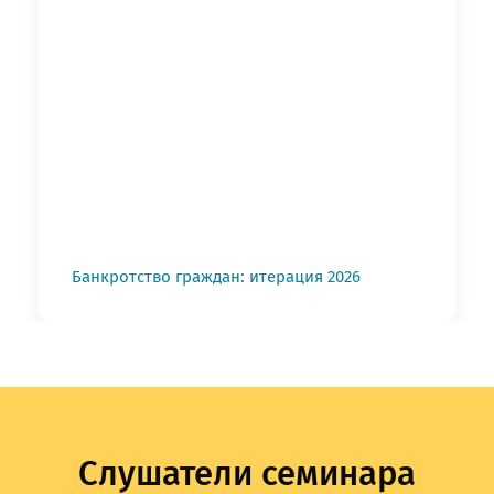
Банкротство граждан: итерация 2026
ОТПРАВИТЬ
ОТПРАВИТЬ
Слушатели семинара
ОТПРАВИТЬ