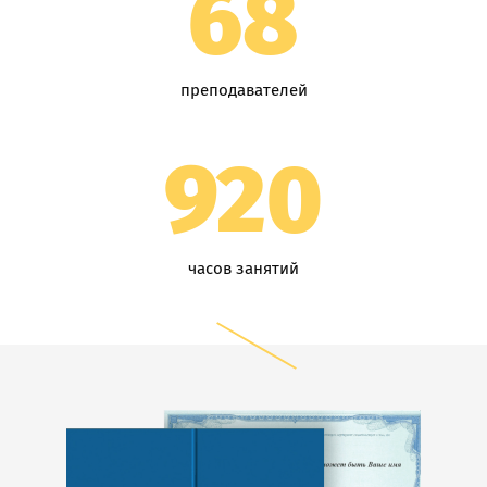
68
преподавателей
920
часов занятий