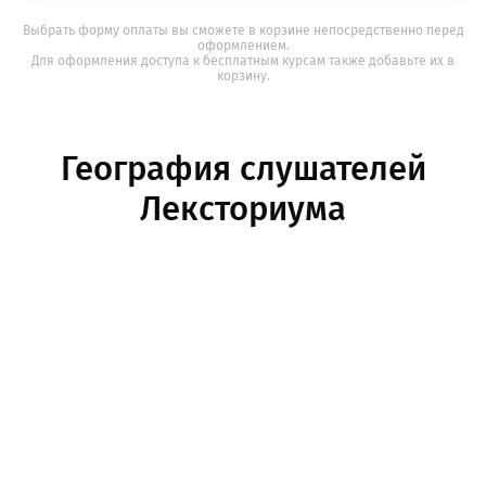
Выбрать форму оплаты вы сможете в корзине непосредственно перед
оформлением.
Для оформления доступа к бесплатным курсам также добавьте их в
корзину.
География слушателей
Лексториума