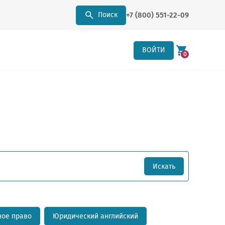
+7 (800) 551-22-09
Поиск
ВОЙТИ
0
Искать
ое право
Юридический английский