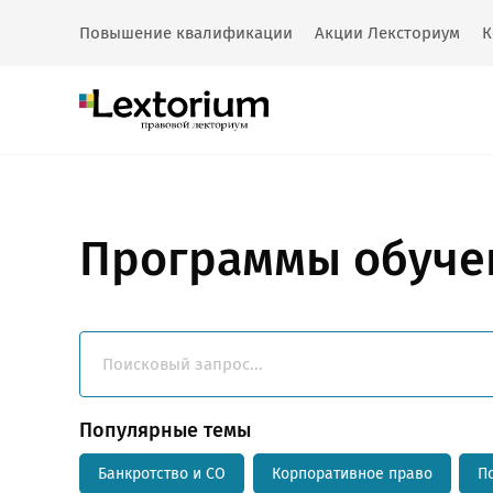
Повышение квалификации
Акции Лексториум
К
Программы обуче
Популярные темы
Банкротство и СО
Корпоративное право
П