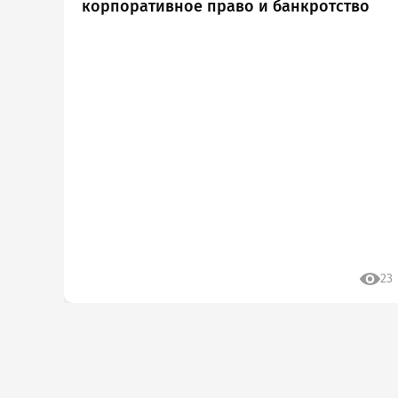
корпоративное право и банкротство
Возникли пр
или в
23