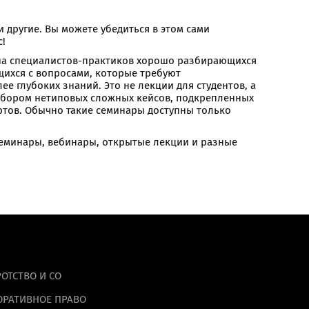
 другие. Вы можете убедиться в этом сами
с!
на специалистов-практиков хорошо разбирающихся
ющихся с вопросами, которые требуют
ее глубоких знаний. Это не лекции для студентов, а
бором нетиповых сложных кейсов, подкрепленных
ртов. Обычно такие семинары доступны только
еминары, вебинары, открытые лекции и разные
ОТСТВО И СО
ОРАТИВНОЕ ПРАВО