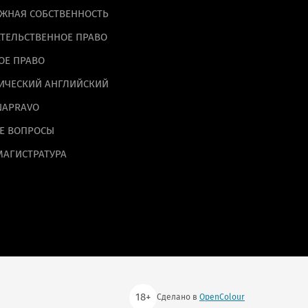
ЖНАЯ СОБСТВЕННОСТЬ
ТЕЛЬСТВЕННОЕ ПРАВО
ОЕ ПРАВО
ИЧЕСКИЙ АНГЛИЙСКИЙ
NAPRAVO
Е ВОПРОСЫ
МАГИСТРАТУРА
18+
Сделано в
OpenColour