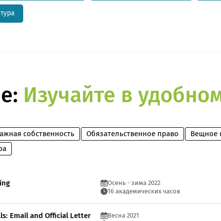
атура
е:
Изучайте в удобно
ажная собственность
Обязательственное право
Вещное 
ра
ting
Осень - зима 2022
16 академических часов
s: Email and Official Letter
Весна 2021