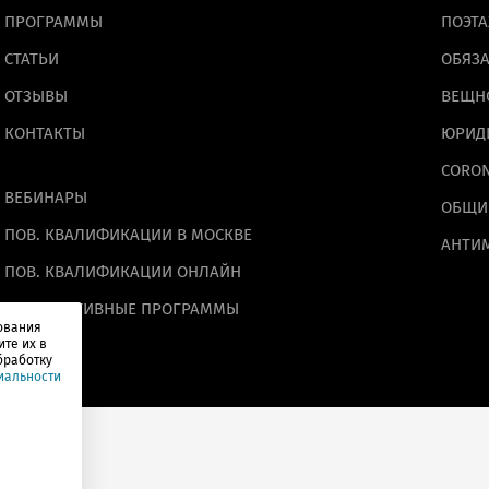
ПРОГРАММЫ
ПОЭТА
СТАТЬИ
ОБЯЗА
ОТЗЫВЫ
ВЕЩН
КОНТАКТЫ
ЮРИД
CORO
ВЕБИНАРЫ
ОБЩИ
ПОВ. КВАЛИФИКАЦИИ В МОСКВЕ
АНТИ
ПОВ. КВАЛИФИКАЦИИ ОНЛАЙН
КОРПОРАТИВНЫЕ ПРОГРАММЫ
ования
ите их в
бработку
иальности
говый вычет