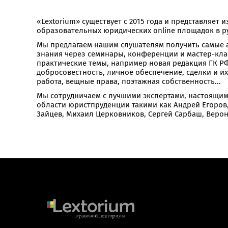
«Lextorium» существует с 2015 года и представляет 
образовательных юридических online площадок в р
Мы предлагаем нашим слушателям получить самые 
знания через семинары, конференции и мастер-кла
практические темы, например новая редакция ГК РФ
добросовестность, личное обеспечение, сделки и и
работа, вещные права, поэтажная собственность...
Мы сотрудничаем с лучшими экспертами, настоящи
области юристпруденции такими как Андрей Егоров,
Зайцев, Михаил Церковников, Сергей Сарбаш, Веро