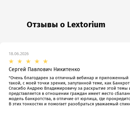
Отзывы о Lextorium
18.06.2026
Сергей Павлович Никитенко
"Очень благодарен за отличный вебинар и приложенный
такой, с моей точки зрения, запутанной теме, как Банкрот
Спасибо Андрею Владимировичу за раскрытие этой темы 
представляется в отношении граждан имеет место сбала
модель банкротства, в отличие от юрлица, где прокредит
В этих тонкостях и помогает разобраться уважаемый спике
Нажимая кнопку “