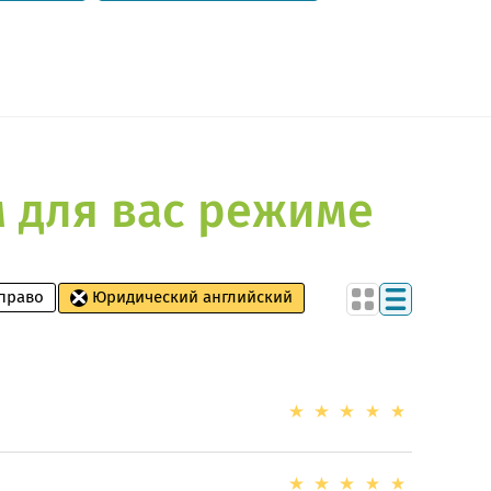
м для вас режиме
право
Юридический английский