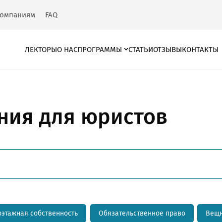
омпаниям
FAQ
ЛЕКТОРЫ
О НАС
ПРОГРАММЫ
СТАТЬИ
ОТЗЫВЫ
КОНТАКТЫ
ния для юристов
оэтажная собственность
Обязательственное право
Вещн