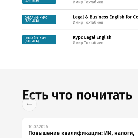
(ЗАПИСЬ)
Имир Тохтабиев
Legal & Business English for C
ОНЛАЙН-КУРС
(ЗАПИСЬ)
Имир Тохтабиев
Курс Legal English
ОНЛАЙН-КУРС
(ЗАПИСЬ)
Имир Тохтабиев
Есть что почитать
10.07.2026
Повышение квалификации: ИИ, налоги,