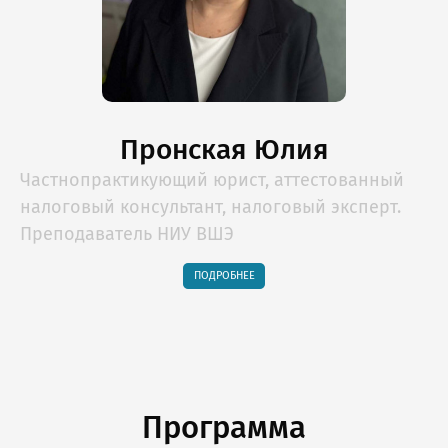
Пронская Юлия
Частнопрактикующий юрист, аттестованный
налоговый консультант, налоговый эксперт.
Преподаватель НИУ ВШЭ
ПОДРОБНЕЕ
Программа