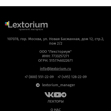
107078, гор. Москва, ул. Новая Басманная, дом 12, стр.2,
пом 2/2
ООО "Лексториум"
ИНН: 7733257271
ОГРН: 5157746022671
info@lextorium.ru
+7 (800) 551-22-09
+7 (495) 128-22-09
lextorium_manager
ЛЕКТОРЫ
О НАС