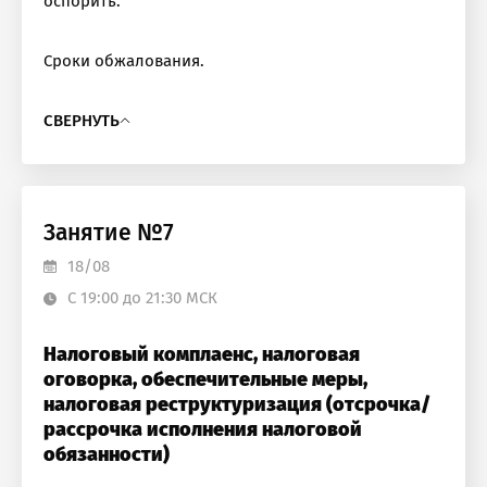
оспорить.
Сроки обжалования.
СВЕРНУТЬ
Занятие №7
18/08
С 19:00 до 21:30 МСК
Налоговый комплаенс, налоговая
оговорка, обеспечительные меры,
налоговая реструктуризация (отсрочка/
рассрочка исполнения налоговой
обязанности)