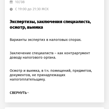
10/08
С 19:00 до 21:30 МСК
Экспертизы, заключения специалиста,
осмотр, выемка
Варианты экспертиз в налоговых спорах.
Заключение специалиста – как контраргумент
доводу налогового органа.
Осмотр и выемка, в т.ч. помещений, предметов,
документов, не принадлежащих
налогоплательщику.
СВЕРНУТЬ