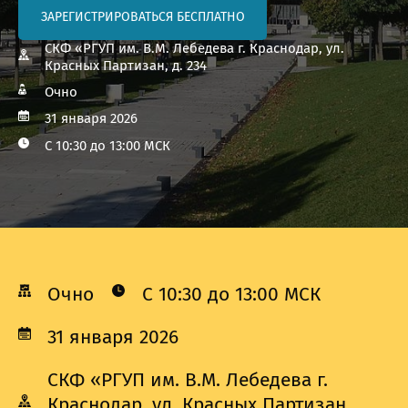
ЗАРЕГИСТРИРОВАТЬСЯ БЕСПЛАТНО
СКФ «РГУП им. В.М. Лебедева г. Краснодар, ул.
Красных Партизан, д. 234
Очно
31 января 2026
С 10:30 до 13:00 МСК
Очно
С 10:30 до 13:00 МСК
31 января 2026
СКФ «РГУП им. В.М. Лебедева г.
Краснодар, ул. Красных Партизан,