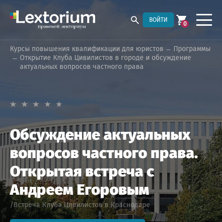
ВОЙТИ
0
Курсы повышения квалификации для юристов
Программы
Открытие Клуба Цивилистов в городе и обсуждение
актуальных вопросов частного права
Обсуждение актуальных
вопросов частного права.
Открытая встреча с
Андреем Егоровым
/Встреча Клуба Цивилистов в Краснодаре