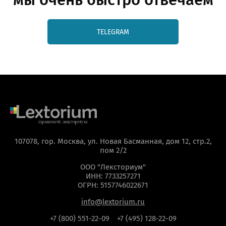
TELEGRAM
107078, гор. Москва, ул. Новая Басманная, дом 12, стр.2,
пом 2/2
ООО "Лексториум"
ИНН: 7733257271
ОГРН: 5157746022671
info@lextorium.ru
+7 (800) 551-22-09
+7 (495) 128-22-09