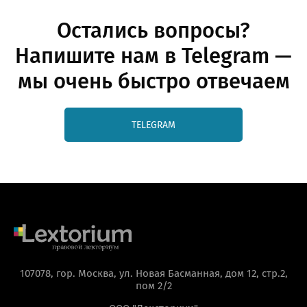
Остались вопросы?
Напишите нам в Telegram —
мы очень быстро отвечаем
TELEGRAM
107078, гор. Москва, ул. Новая Басманная, дом 12, стр.2,
пом 2/2