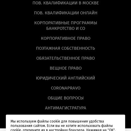
ПОВ. КВАЛИФИКАЦИИ В МОСКВЕ
ПОВ. КВАЛИФИКАЦИИ ОНЛАЙН
КОРПОРАТИВНЫЕ ПРОГРАММЫ
БАНКРОТСТВО И СО
КОРПОРАТИВНОЕ ПРАВО
ПОЭТАЖНАЯ СОБСТВЕННОСТЬ
ОБЯЗАТЕЛЬСТВЕННОЕ ПРАВО
ВЕЩНОЕ ПРАВО
ЮРИДИЧЕСКИЙ АНГЛИЙСКИЙ
CORONAPRAVO
ОБЩИЕ ВОПРОСЫ
АНТИМАГИСТРАТУРА
Мы используем файлы cookie для повышения удобства
пользования сайтом. Если вы не хотите использовать файлы
cookie, отключите их в настройках браузера. Нажимая на "ОК",