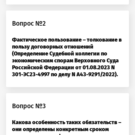
заметили ошибку?
а выгода:
₽
Вопрос №2
стие бесплатно
Фактическое пользование – толкование в
пользу договорных отношений
(Определение Судебной коллегии по
экономическим спорам Верховного Суда
Российской Федерации от 01.08.2023 N
301-ЭС23-4997 по делу N А43-9291/2022).
Вопрос №3
Какова особенность таких обязательств –
они определены конкретным сроком