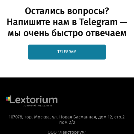
Остались вопросы?
Напишите нам в Telegram —
мы очень быстро отвечаем
TELEGRAM
107078, гор. Москва, ул. Новая Басманная, дом 12, стр.2,
пом 2/2
ООО "Лексториум"