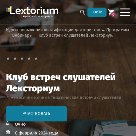
ВОЙТИ
0
Курсы повышения квалификации для юристов
Программы
Вебинары
Клуб встреч слушателей Лексториум
Клуб встреч слушателей
Лексториум
/Ежемесячные очные тематические встречи слушателей
УЧАСТВОВАТЬ
Очно
С февраля 2024 года