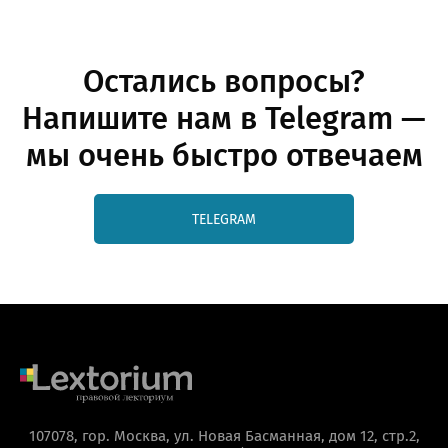
Остались вопросы?
Напишите нам в Telegram —
мы очень быстро отвечаем
TELEGRAM
107078, гор. Москва, ул. Новая Басманная, дом 12, стр.2,