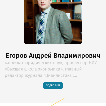
Егоров Андрей Владимирович
кандидат юридических наук, профессор НИУ
«Высшая школа экономики», главный
редактор журнала "Цивилистика",
руководитель образовательных программ
ПОДРОБНЕЕ
"Lextorium.com"