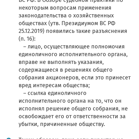
ВС РФ. В Обзоре судебной практики по
некоторым вопросам применения
законодательства о хозяйственных
обществах (утв. Президиумом ВС РФ
25.12.2019) появились такие разъяснения
(п. 16):
– лицо, осуществляющее полномочия
единоличного исполнительного органа,
вправе не выполнять указания,
содержащиеся в решениях общего
собрания акционеров, если это принесет
вред интересам общества;
– ссылка единоличного
исполнительного органа на то, что он
исполнял решение общего собрания, не
освобождает его от ответственности за
убытки, причиненные обществу.