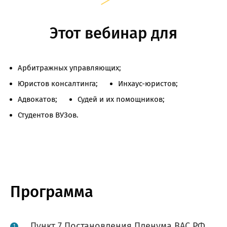
Этот вебинар для
Арбитражных управляющих;
Юристов консалтинга;
Инхаус-юристов;
Адвокатов;
Судей и их помощников;
Студентов ВУЗов.
Программа
Пункт 7 Постановления Пленума ВАС РФ