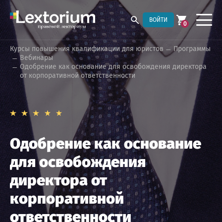
ВОЙТИ
0
Курсы повышения квалификации для юристов
Программы
Вебинары
Одобрение как основание для освобождения директора
от корпоративной ответственности
Одобрение как основание
для освобождения
директора от
корпоративной
ответственности