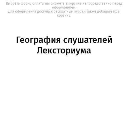
Выбрать форму оплаты вы сможете в корзине непосредственно перед
оформлением.
Для оформления доступа к бесплатным курсам также добавьте их в
корзину.
География слушателей
Лексториума