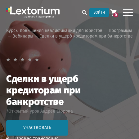
ВОЙТИ
0
Курсы повышения квалификации для юристов
Программы
Вебинары
Сделки в ущерб кредиторам при банкротстве
Сделки в ущерб
кредиторам при
банкротстве
/Открытый урок Андрея Егорова
УЧАСТВОВАТЬ
Прямая трансляция