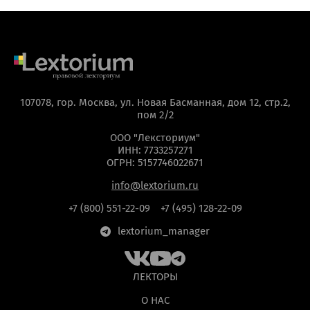
107078, гор. Москва, ул. Новая Басманная, дом 12, стр.2,
пом 2/2
ООО "Лексториум"
ИНН: 7733257271
ОГРН: 5157746022671
info@lextorium.ru
+7 (800) 551-22-09
+7 (495) 128-22-09
lextorium_manager
ЛЕКТОРЫ
О НАС