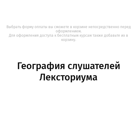
Выбрать форму оплаты вы сможете в корзине непосредственно перед
оформлением.
Для оформления доступа к бесплатным курсам также добавьте их в
корзину.
География слушателей
Лексториума