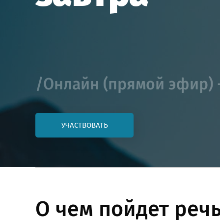
/Онлайн (прямой эфир) 
УЧАСТВОВАТЬ
О чем пойдет речь