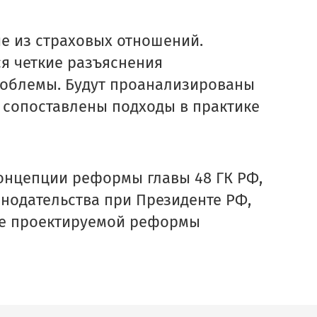
е из страховых отношений.
ся четкие разъяснения
роблемы. Будут проанализированы
, сопоставлены подходы в практике
онцепции реформы главы 48 ГК РФ,
нодательства при Президенте РФ,
оде проектируемой реформы