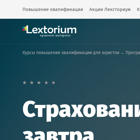
Повышение квалификации
Акции Лексториум
К
Курсы повышения квалификации для юристов
Прогр
Страховани
завтра