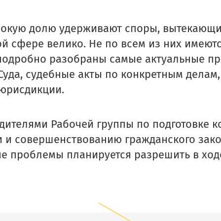
сокую долю удерживают споры, вытекающи
й сфере велико. Не по всем из них имеют
 подробно разобраны самые актуальные п
Суда, судебные акты по конкретным делам
 юрисдикции.
дителями Рабочей группы по подготовке к
 и совершенствованию гражданского зако
ные проблемы планируется разрешить в х