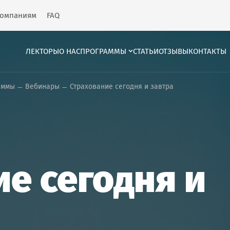
омпаниям
FAQ
ЛЕКТОРЫ
О НАС
ПРОГРАММЫ
СТАТЬИ
ОТЗЫВЫ
КОНТАКТЫ
аммы
Вебинары
Страхование сегодня и завтра
е сегодня и