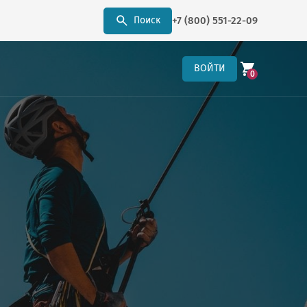
+7 (800) 551-22-09
Поиск
ВОЙТИ
0