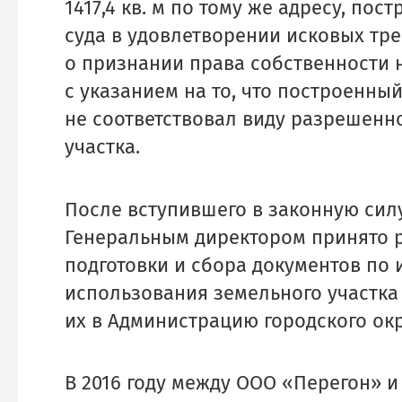
1417,4 кв. м по тому же адресу, по
суда в удовлетворении исковых тр
о признании права собственности 
с указанием на то, что построенны
не соответствовал виду разрешенн
участка.
После вступившего в законную сил
Генеральным директором принято 
подготовки и сбора документов по
использования земельного участка
их в Администрацию городского ок
Нажимая кнопку “
В 2016 году между ООО «Перегон» 