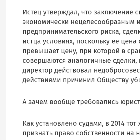
Истец утверждал, что заключение 
Возникли пр
экономически нецелесообразным и
предпринимательского риска, сдел
или в
истца условиях, поскольку ее цена 
превышает цену, при которой в ср
совершаются аналогичные сделки, 
директор действовал недобросовес
действиями причинил Обществу уб
А зачем вообще требовались юрист
Как установлено судами, в 2014 то
признать право собственности на