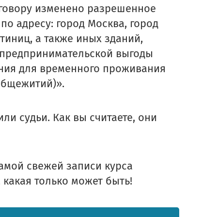
договору изменено разрешенное
по адресу: город Москва, город
тиниц, а также иных зданий,
 предпринимательской выгоды
ния для временного проживания
общежитий)».
ли судьи. Как вы считаете, они
амой свежей записи курса
 какая только может быть!