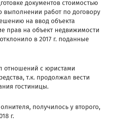
дготовке документов стоимостью
 о выполнении работ по договору
ешению на ввод объекта
ие прав на объект недвижимости
 отклонило в 2017 г. поданные
ал отношений с юристами
едства, т.к. продолжал вести
ания гостиницы.
полнителя, получилось у второго,
18 г.