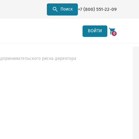
+7 (800) 551-22-09
Поиск
ВОЙТИ
0
едпринимательского риска директора