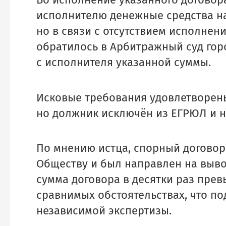
Во исполнение указанного догово
исполнителю денежные средства на 
но в связи с отсутствием исполнени
обратилось в Арбитражный суд гор
с исполнителя указанной суммы.
Исковые требования удовлетворены
но должник исключён из ЕГРЮЛ и н
По мнению истца, спорный догово
Обществу и был направлен на выво
сумма договора в десятки раз прев
сравнимых обстоятельствах, что по
независимой экспертизы.