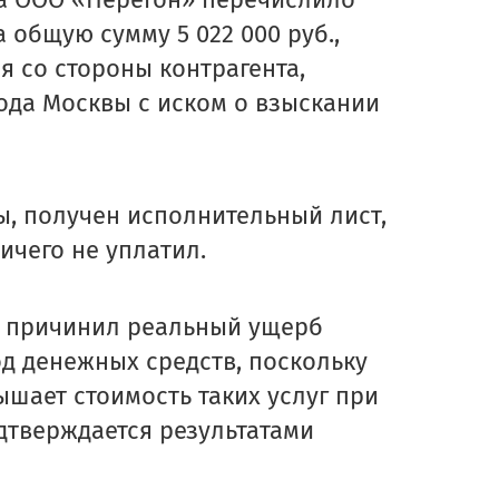
ра ООО «Перегон» перечислило
общую сумму 5 022 000 руб.,
я со стороны контрагента,
ода Москвы с иском о взыскании
, получен исполнительный лист,
ичего не уплатил.
р причинил реальный ущерб
д денежных средств, поскольку
ышает стоимость таких услуг при
дтверждается результатами