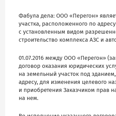
Фабула дела: ООО «Перегон» являе
участка, расположенного по адресу:
с установленным видом разрешенн
строительство комплекса АЗС и авт
01.07.2016 между ООО «Перегон» (з
договор оказания юридических ус
на земельный участок под зданием
адресу, для изменения целевого на
и приобретения Заказчиком прав на
на нем.