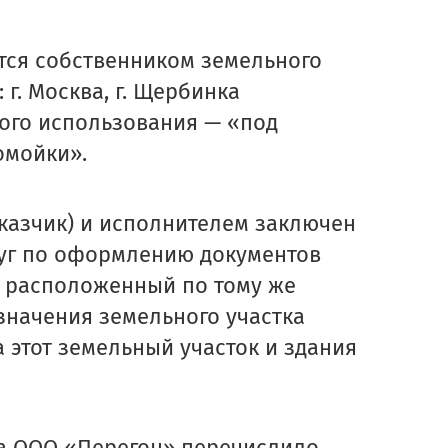
тся собственником земельного
 г. Москва, г. Щербинка
ого использования — «под
омойки».
аказчик) и исполнителем заключен
луг по оформлению документов
, расположенный по тому же
значения земельного участка
 этот земельный участок и здания