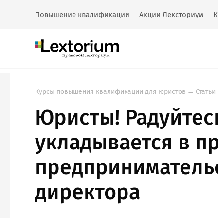
Повышение квалификации
Акции Лексториум
К
Курсы повышения квалификации для юристов
Статьи
Юристы! Радуйтесь
укладывается в п
предпринимательс
директора