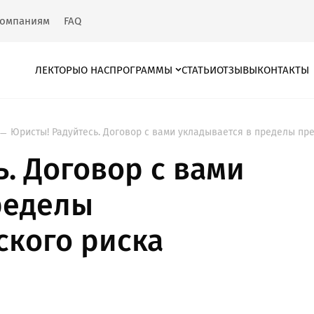
омпаниям
FAQ
ЛЕКТОРЫ
О НАС
ПРОГРАММЫ
СТАТЬИ
ОТЗЫВЫ
КОНТАКТЫ
Юристы! Радуйтесь. Договор с вами укладывается в пределы пр
. Договор с вами
ределы
кого риска