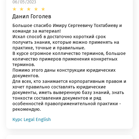
06/05/2023
Данил Гоголев
Большое спасибо Имиру Сергеевичу Тохтабиеву и
команде за материал!
Искал способ в достаточно короткий срок
получить знания, которые можно применять на
практике, точные и правильные.
В курсе огромное колличество терминов, большое
количество примеров применения конкретных
терминов.
Помимо этого даны конструкции юридических
документов.
Для всех, кто занимается корпоративным правом и
хочет правильно составлять юридические
документы, иметь выверенную базу знаний, знать
тонкости составления документов и ряд
особенностей правоприменительной практики -
рекомендую.
Курс Legal English