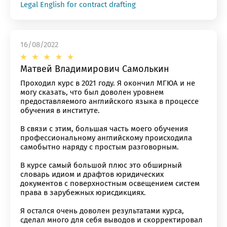
Legal English for contract drafting
16/08/2022
Матвей Владимирович Самолькин
Проходил курс в 2021 году. Я окончил МГЮА и не
могу сказать, что был доволен уровнем
предоставляемого английского языка в процессе
обучения в институте.
В связи с этим, большая часть моего обучения
профессиональному английскому происходила
самобытно наряду с простым разговорным.
В курсе самый большой плюс это обширный
словарь идиом и драфтов юридических
документов с поверхностным освещением систем
права в зарубежных юрисдикциях.
Я остался очень доволен результатами курса,
сделал много для себя выводов и скорректировал