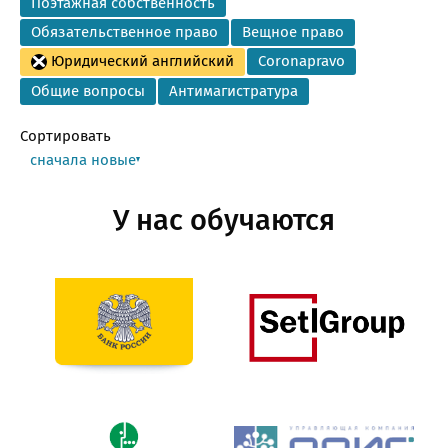
Поэтажная собственность
Обязательственное право
Вещное право
Юридический английский
Coronapravo
Общие вопросы
Антимагистратура
Сортировать
сначала новые
У нас обучаются